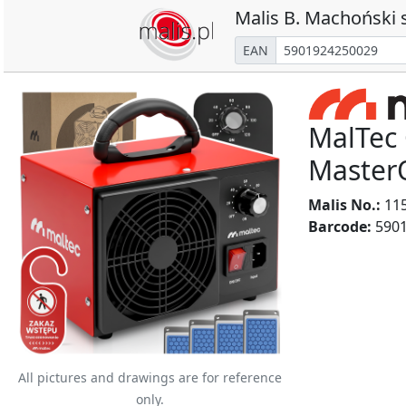
Malis B. Machoński s
EAN
MalTec
Master
Malis No.:
11
Barcode:
5901
All pictures and drawings are for reference
only.