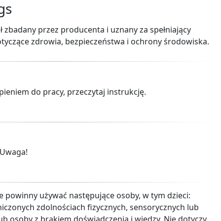
gs
ł zbadany przez producenta i uznany za spełniający
yczące zdrowia, bezpieczeństwa i ochrony środowiska.
ieniem do pracy, przeczytaj instrukcję.
 Uwaga!
e powinny używać następujące osoby, w tym dzieci:
iczonych zdolnościach fizycznych, sensorycznych lub
b osoby z brakiem doświadczenia i wiedzy. Nie dotyczy