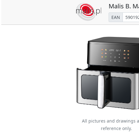
Malis B. M
EAN
All pictures and drawings a
reference only.