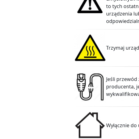
to tych ostatn
urządzenia lu
odpowiedzialn
Trzymaj urząd
Jeśli przewód
producenta, j
wykwalifikowa
Wyłącznie do