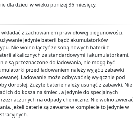
e dla dzieci w wieku poniżej 36 miesięcy.
y wkładać z zachowaniem prawidłowej biegunowości.
t używanie jedynie baterii bądź akumulatorków
ypu. Nie wolno łączyć ze sobą nowych baterii z
terii alkalicznych ze standardowymi i akumulatorkami.
e nie są przeznaczone do ładowania, nie mogą być
mulatorki przed ładowaniem należy wyjąć z zabawki
jmowane). Ładowanie może odbywać się wyłącznie pod
y dorosłej. Zużyte baterie należy usunąć z zabawki. Nie
ć ich do kosza na śmieci, a jedynie do specjalnych
rzeznaczonych na odpady chemiczne. Nie wolno zwierać
ania. Jeżeli baterie są zawarte w komplecie to jedynie w
tracyjnych.