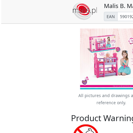
Malis B. M
EAN
All pictures and drawings a
reference only.
Product Warnin