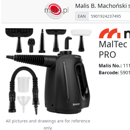
Malis B. Machoński s
EAN
MalTec
PRO
Malis No.:
11
Barcode:
5901
All pictures and drawings are for reference
only.