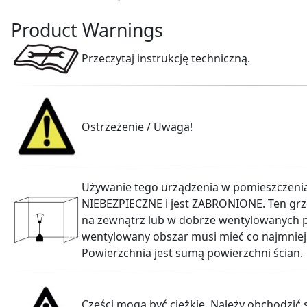
Product Warnings
Przeczytaj instrukcję techniczną.
Ostrzeżenie / Uwaga!
Używanie tego urządzenia w pomieszczeni
NIEBEZPIECZNE i jest ZABRONIONE. Ten grze
na zewnątrz lub w dobrze wentylowanych 
wentylowany obszar musi mieć co najmniej
Powierzchnia jest sumą powierzchni ścian.
Części mogą być ciężkie. Należy obchodzić s