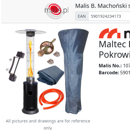
Malis B. Machoński s
EAN
Maltec 
Pokrow
Malis No.:
10
Barcode:
5901
All pictures and drawings are for reference
only.