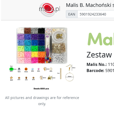
Malis B. Machoński s
EAN
Zestaw 
Malis No.:
11
Barcode:
5901
All pictures and drawings are for reference
only.