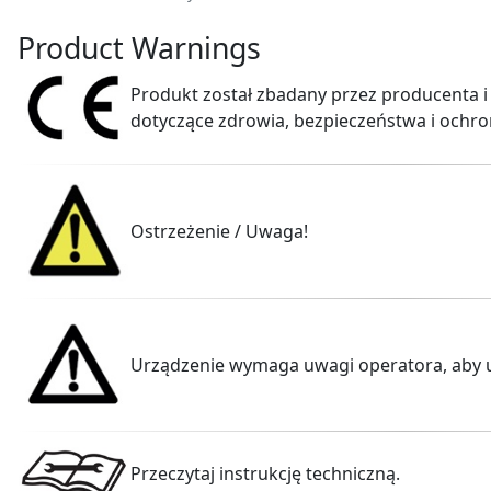
Product Warnings
Produkt został zbadany przez producenta i
dotyczące zdrowia, bezpieczeństwa i ochro
Ostrzeżenie / Uwaga!
Urządzenie wymaga uwagi operatora, aby 
Przeczytaj instrukcję techniczną.