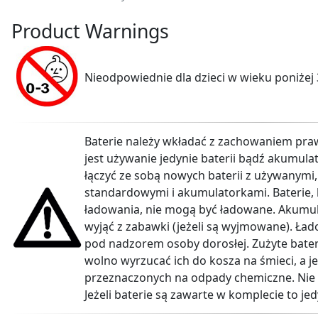
Product Warnings
Nieodpowiednie dla dzieci w wieku poniżej 
Baterie należy wkładać z zachowaniem pra
jest używanie jedynie baterii bądź akumul
łączyć ze sobą nowych baterii z używanymi, 
standardowymi i akumulatorkami. Baterie, 
ładowania, nie mogą być ładowane. Akumul
wyjąć z zabawki (jeżeli są wyjmowane). Ła
pod nadzorem osoby dorosłej. Zużyte bater
wolno wyrzucać ich do kosza na śmieci, a 
przeznaczonych na odpady chemiczne. Nie w
Jeżeli baterie są zawarte w komplecie to j