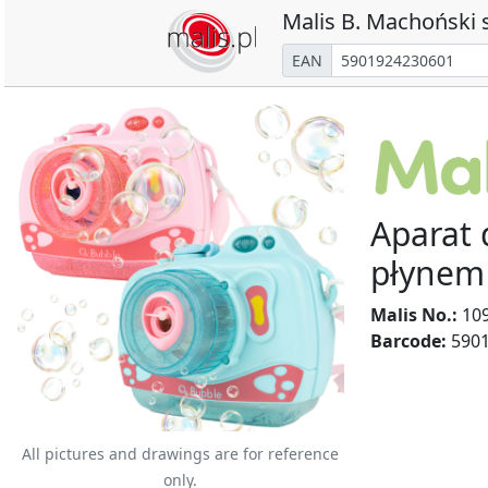
Malis B. Machoński s
EAN
Aparat 
płynem
Malis No.:
10
Barcode:
5901
All pictures and drawings are for reference
only.