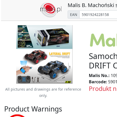
Malis B. Machoński s
EAN
Samochó
DRIFT 
Malis No.:
10
Barcode:
5901
Produkt n
All pictures and drawings are for reference
only.
Product Warnings