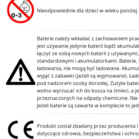
Nieodpowiednie dla dzieci w wieku poniżej 
Baterie należy wkładać z zachowaniem pra
jest używanie jedynie baterii bądź akumul
łączyć ze sobą nowych baterii z używanymi, 
standardowymi i akumulatorkami. Baterie, 
ładowania, nie mogą być ładowane. Akumul
wyjąć z zabawki (jeżeli są wyjmowane). Ła
pod nadzorem osoby dorosłej. Zużyte bater
wolno wyrzucać ich do kosza na śmieci, a 
przeznaczonych na odpady chemiczne. Nie w
Jeżeli baterie są zawarte w komplecie to j
Produkt został zbadany przez producenta i
dotyczące zdrowia, bezpieczeństwa i ochro