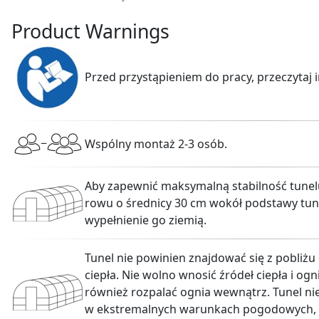
Product Warnings
Przed przystąpieniem do pracy, przeczytaj i
Wspólny montaż 2-3 osób.
Aby zapewnić maksymalną stabilność tunel
rowu o średnicy 30 cm wokół podstawy tunel
wypełnienie go ziemią.
Tunel nie powinien znajdować się z pobliżu
ciepła. Nie wolno wnosić źródeł ciepła i og
również rozpalać ognia wewnątrz. Tunel ni
w ekstremalnych warunkach pogodowych, tak