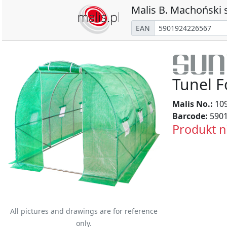
Malis B. Machoński s
EAN
Tunel F
Malis No.:
10
Barcode:
5901
Produkt n
All pictures and drawings are for reference
only.