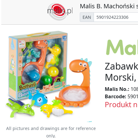
Malis B. Machoński s
EAN
Zabawki
Morski,
Malis No.:
10
Barcode:
5901
Produkt n
All pictures and drawings are for reference
only.