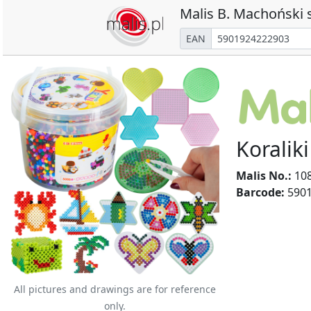
Malis B. Machoński s
EAN
Koralik
Malis No.:
10
Barcode:
5901
All pictures and drawings are for reference
only.