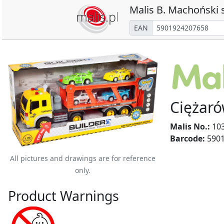
Malis B. Machoński s
EAN
Ciężaró
Malis No.:
10
Barcode:
5901
All pictures and drawings are for reference
only.
Product Warnings